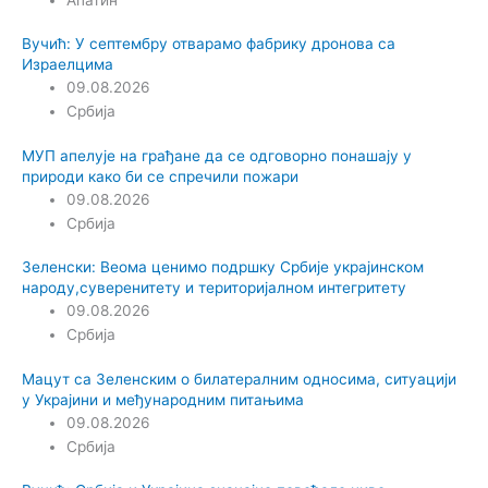
Вучић: У септембру отварамо фабрику дронова са
Израелцима
09.08.2026
Србија
МУП апелује на грађане да се одговорно понашају у
природи како би се спречили пожари
09.08.2026
Србија
Зеленски: Веома ценимо подршку Србије украјинском
народу,суверенитету и територијалном интегритету
09.08.2026
Србија
Мацут са Зеленским о билатералним односима, ситуацији
у Украјини и међународним питањима
09.08.2026
Србија