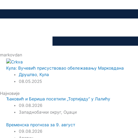
markovdan
Кула: Вучевић присуствовао обележавању Марковдана
Друштво
,
Кула
08.05.2025
Најновије
Ђаковић и Бериша посетили „Тортијаду“ у Лалићу
09.08.2026
Западнобачки округ
,
Оџаци
Временска прогноза за 9. август
09.08.2026
Апатин