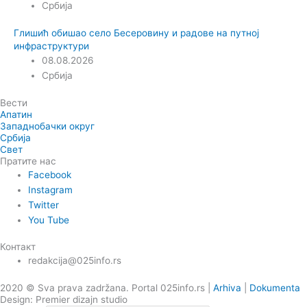
Србија
Глишић обишао село Бесеровину и радове на путној
инфраструктури
08.08.2026
Србија
Вести
Апатин
Западнобачки округ
Србија
Свет
Пратите нас
Facebook
Instagram
Twitter
You Tube
Контакт
redakcija@025info.rs
2020 © Sva prava zadržana. Portal 025info.rs |
Arhiva
|
Dokumenta
Design: Premier dizajn studio