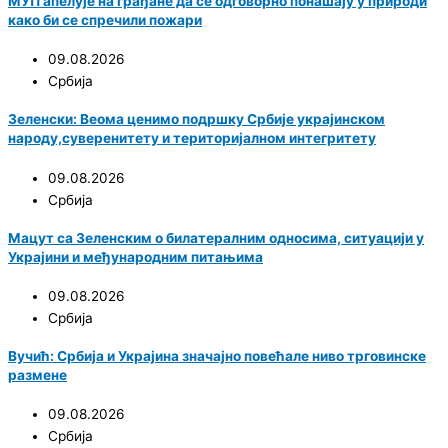
МУП апелује на грађане да се одговорно понашају у природи
како би се спречили пожари
09.08.2026
Србија
Зеленски: Веома ценимо подршку Србије украјинском
народу,суверенитету и територијалном интегритету
09.08.2026
Србија
Мацут са Зеленским о билатералним односима, ситуацији у
Украјини и међународним питањима
09.08.2026
Србија
Вучић: Србија и Украјина значајно повећале ниво трговинске
размене
09.08.2026
Србија