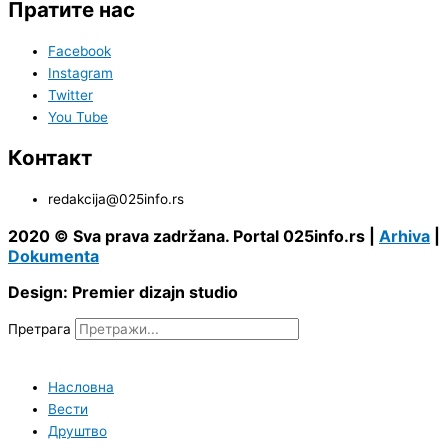
Пратите нас
Facebook
Instagram
Twitter
You Tube
Контакт
redakcija@025info.rs
2020 © Sva prava zadržana. Portal 025info.rs |
Arhiva
|
Dokumenta
Design: Premier dizajn studio
Претрага
Насловна
Вести
Друштво