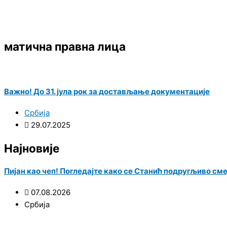
матична правна лица
Важно! До 31. јула рок за достављање документације
Србија
29.07.2025
Најновије
Пијан као чеп! Погледајте како се Станић подругљиво см
07.08.2026
Србија