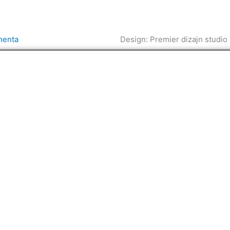
enta
Design: Premier dizajn studio