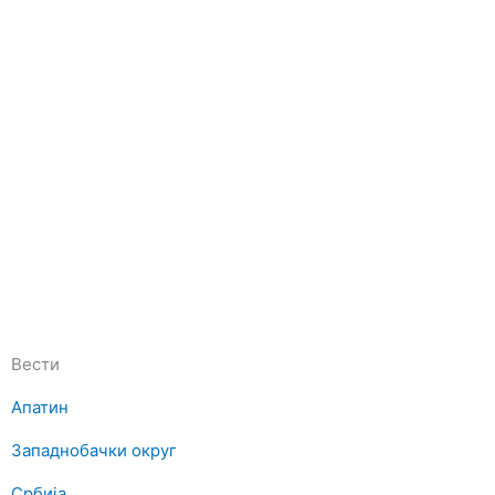
Вести
Апатин
Западнобачки округ
Србија