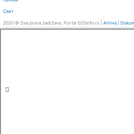
Свет
2020 © Sva prava zadržana. Portal 025info.rs |
Arhiva
|
Dokum