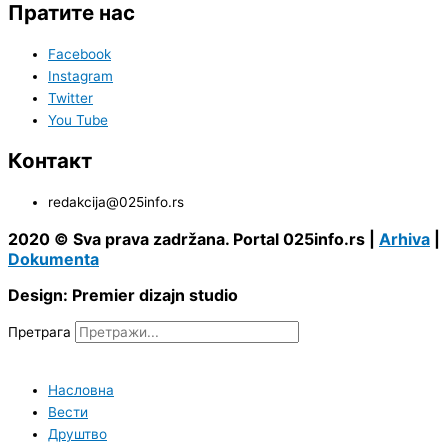
Пратите нас
Facebook
Instagram
Twitter
You Tube
Контакт
redakcija@025info.rs
2020 © Sva prava zadržana. Portal 025info.rs |
Arhiva
|
Dokumenta
Design: Premier dizajn studio
Претрага
Насловна
Вести
Друштво