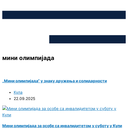
мини олимпијада
„Мини олимпијада“ у знаку дружења и солидарности
Кула
22.09.2025
Мини олимпијада за особе са инвалидитетом у суботу у Кули