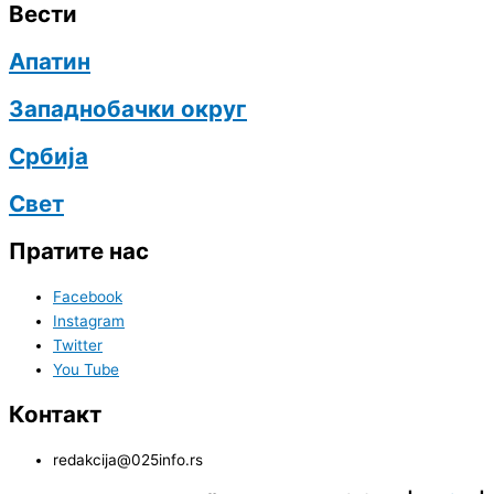
Вести
Апатин
Западнобачки округ
Србија
Свет
Пратите нас
Facebook
Instagram
Twitter
You Tube
Контакт
redakcija@025info.rs