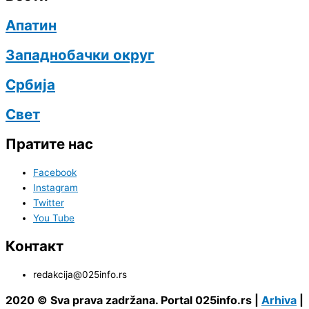
Апатин
Западнобачки округ
Србија
Свет
Пратите нас
Facebook
Instagram
Twitter
You Tube
Контакт
redakcija@025info.rs
2020 © Sva prava zadržana. Portal 025info.rs |
Arhiva
|