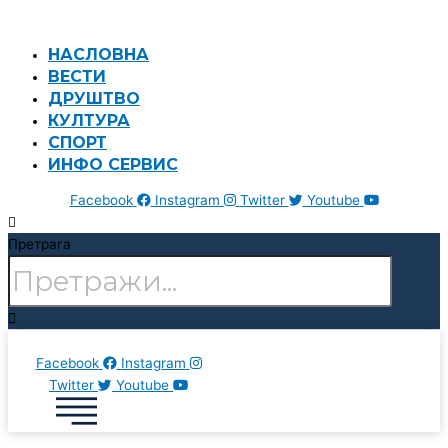
Пређи
на
НАСЛОВНА
садржај
ВЕСТИ
ДРУШТВО
КУЛТУРА
СПОРТ
ИНФО СЕРВИС
Facebook
Instagram
Twitter
Youtube
Претрага
Facebook
Instagram
Twitter
Youtube