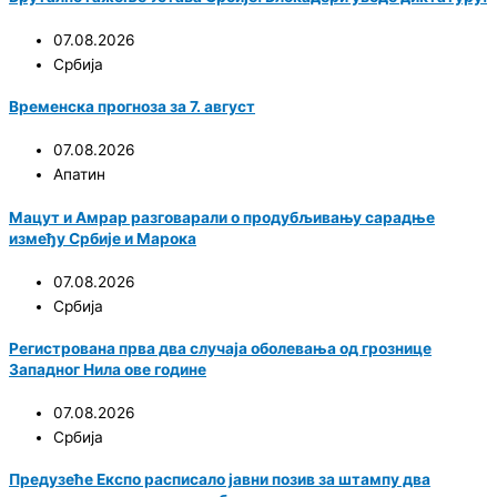
07.08.2026
Србија
Временска прогноза за 7. август
07.08.2026
Апатин
Мацут и Амрар разговарали о продубљивању сарадње
између Србије и Марока
07.08.2026
Србија
Регистрована прва два случаја оболевања од грознице
Западног Нила ове године
07.08.2026
Србија
Предузеће Експо расписало јавни позив за штампу два