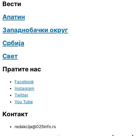
Вести
Апатин
Западнобачки округ
Србија
Свет
Пратите нас
Facebook
Instagram
Twitter
You Tube
Контакт
redakcija@025info.rs