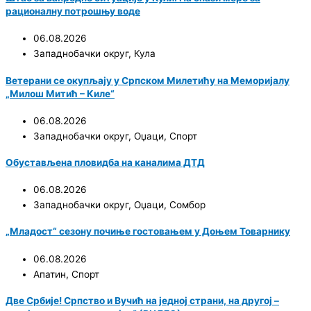
рационалну потрошњу воде
06.08.2026
Западнобачки округ
,
Кула
Ветерани се окупљају у Српском Милетићу на Меморијалу
„Милош Митић – Киле“
06.08.2026
Западнобачки округ
,
Оџаци
,
Спорт
Обустављена пловидба на каналима ДТД
06.08.2026
Западнобачки округ
,
Оџаци
,
Сомбор
„Младост“ сезону почиње гостовањем у Доњем Товарнику
06.08.2026
Апатин
,
Спорт
Две Србије! Српство и Вучић на једној страни, на другој –