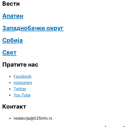
Вести
Апатин
Западнобачки округ
Србија
Свет
Пратите нас
Facebook
Instagram
Twitter
You Tube
Контакт
redakcija@025info.rs