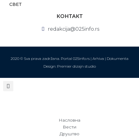
СВЕТ
КОНТАКТ
redakcija@025info.rs
2020 © Sva prava zadržana. Portal 025info.rs |
Arhiva
|
Dokumenta
Design: Premier dizajn studio
Насловна
Вести
Друштво