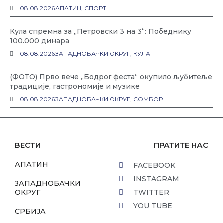
08.08.2026
АПАТИН
,
СПОРТ
Кула спремна за „Петровски 3 на 3“: Победнику
100.000 динара
08.08.2026
ЗАПАДНОБАЧКИ ОКРУГ
,
КУЛА
(ФОТО) Прво вече „Бодрог феста“ окупило љубитеље
традиције, гастрономије и музике
08.08.2026
ЗАПАДНОБАЧКИ ОКРУГ
,
СОМБОР
ВЕСТИ
ПРАТИТЕ НАС
АПАТИН
FACEBOOK
INSTAGRAM
ЗАПАДНОБАЧКИ
ОКРУГ
TWITTER
YOU TUBE
СРБИЈА