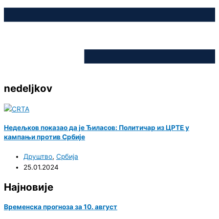
nedeljkov
Недељков показао да је Ђиласов: Политичар из ЦРТЕ у
кампањи против Србије
Друштво
,
Србија
25.01.2024
Најновије
Временска прогноза за 10. август