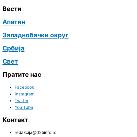
Вести
Апатин
Западнобачки округ
Србија
Свет
Пратите нас
Facebook
Instagram
Twitter
You Tube
Контакт
redakcija@025info.rs