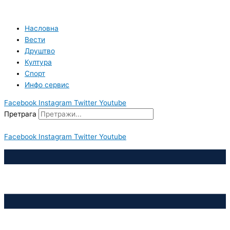
Пређи
на
садржај
Насловна
Вести
Друштво
Култура
Спорт
Инфо сервис
Facebook
Instagram
Twitter
Youtube
Претрага
Facebook
Instagram
Twitter
Youtube