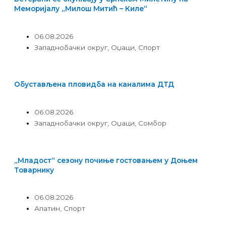
Меморијалу „Милош Митић – Киле“
06.08.2026
Западнобачки округ
,
Оџаци
,
Спорт
Обустављена пловидба на каналима ДТД
06.08.2026
Западнобачки округ
,
Оџаци
,
Сомбор
„Младост“ сезону почиње гостовањем у Доњем
Товарнику
06.08.2026
Апатин
,
Спорт