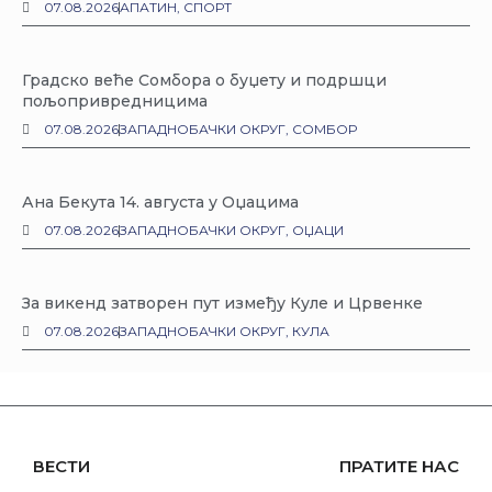
07.08.2026
АПАТИН
,
СПОРТ
Градско веће Сомбора о буџету и подршци
пољопривредницима
07.08.2026
ЗАПАДНОБАЧКИ ОКРУГ
,
СОМБОР
Ана Бекута 14. августа у Оџацима
07.08.2026
ЗАПАДНОБАЧКИ ОКРУГ
,
ОЏАЦИ
За викенд затворен пут између Куле и Црвенке
07.08.2026
ЗАПАДНОБАЧКИ ОКРУГ
,
КУЛА
ВЕСТИ
ПРАТИТЕ НАС