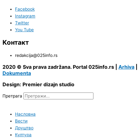
Facebook
Instagram
Twitter
You Tube
Контакт
redakcija@025info.rs
2020 © Sva prava zadržana. Portal 025info.rs |
Arhiva
|
Dokumenta
Design: Premier dizajn studio
Претрага
Насловна
Вести
Друштво
Култура