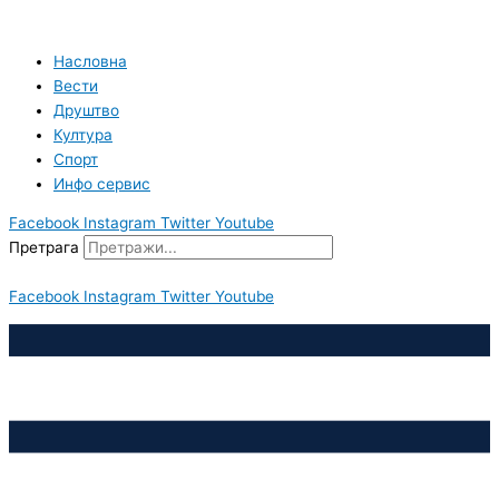
Пређи
на
садржај
Насловна
Вести
Друштво
Култура
Спорт
Инфо сервис
Facebook
Instagram
Twitter
Youtube
Претрага
Facebook
Instagram
Twitter
Youtube