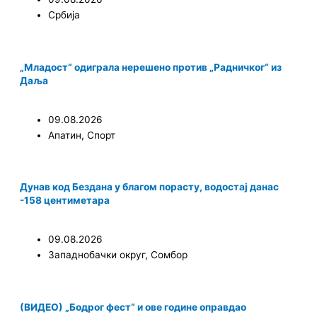
Србија
„Младост“ одиграла нерешено против „Радничког“ из
Даља
09.08.2026
Апатин
,
Спорт
Дунав код Бездана у благом порасту, водостај данас
-158 центиметара
09.08.2026
Западнобачки округ
,
Сомбор
(ВИДЕО) „Бодрог фест“ и ове године оправдао