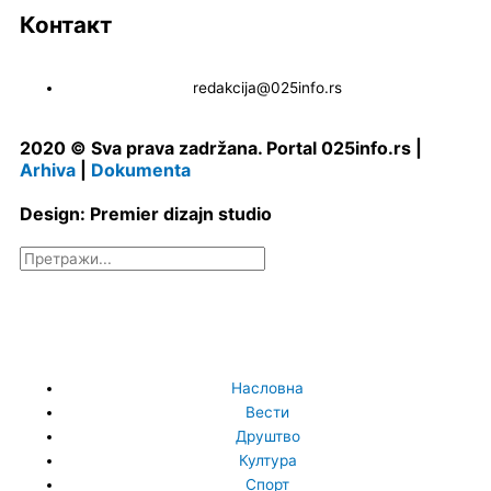
Контакт
redakcija@025info.rs
2020 © Sva prava zadržana. Portal 025info.rs |
Arhiva
|
Dokumenta
Design: Premier dizajn studio
Претрага
Насловна
Вести
Друштво
Култура
Спорт