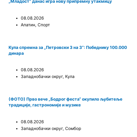
„Младост“ данас игра нову припремну утакмицу
08.08.2026
Апатин
,
Спорт
Кула спремна за „Петровски 3 на 3“: Победнику 100.000
динара
08.08.2026
Западнобачки округ
,
Кула
(ФОТО) Прво вече „Бодрог феста“ окупило љубитеље
традиције, гастрономије и музике
08.08.2026
Западнобачки округ
,
Сомбор