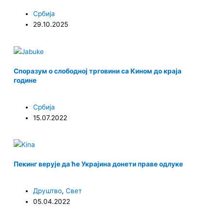
Србија
29.10.2025
Споразум о слободној трговини са Кином до краја
године
Србија
15.07.2022
Пекинг верује да ће Украјина донети праве одлуке
Друштво
,
Свет
05.04.2022