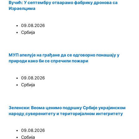
Вучић: У септембру отварамо фабрику дронова са
Израелцима
09.08.2026
Србија
МУП апелује на грађане да се одговорно понашају у
природи како би се спречили пожари
09.08.2026
Србија
Зеленски: Веома ценимо подршку Србије украјинском
народу,суверенитету и територијалном интегритету
09.08.2026
Србија