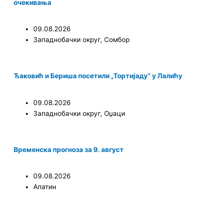
очекивања
09.08.2026
Западнобачки округ
,
Сомбор
Ђаковић и Бериша посетили „Тортијаду“ у Лалићу
09.08.2026
Западнобачки округ
,
Оџаци
Временска прогноза за 9. август
09.08.2026
Апатин