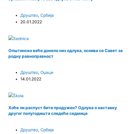
Друштво
,
Србија
20.01.2022
Општинско веће донело низ одлука, оснива се Савет за
родну равноправност
Друштво
,
Оџаци
14.01.2022
Хоће ли распуст бити продужен? Одлука о наставку
другог полугодишта следеће седмице
Друштво
,
Србија