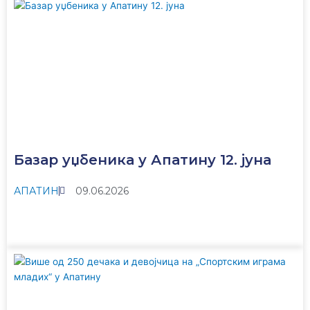
Базар уџбеника у Апатину 12. јуна
АПАТИН
09.06.2026