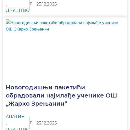
,
23.12.2025
ДРУШТВО
Новогодишњи пакетићи
обрадовали најмлађе ученике ОШ
„Жарко Зрењанин“
АПАТИН
,
23.12.2025
ДРУШТВО