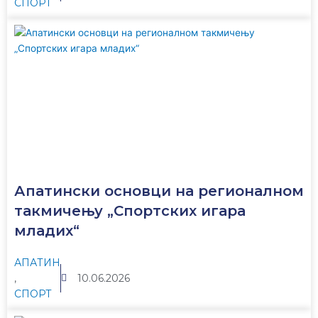
СПОРТ
Апатински основци на регионалном
такмичењу „Спортских игара
младих“
АПАТИН
,
10.06.2026
СПОРТ