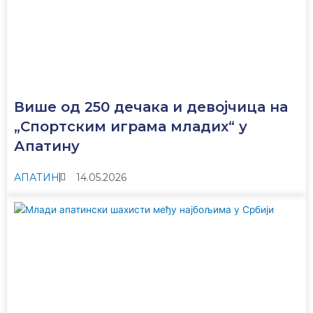
Више од 250 дечака и девојчица на
„Спортским играма младих“ у
Апатину
АПАТИН
14.05.2026