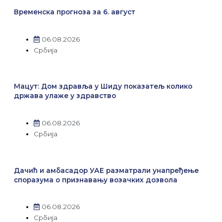
Временска прогноза за 6. август
06.08.2026
Србија
Мацут: Дом здравља у Шиду показатељ колико
држава улаже у здравство
06.08.2026
Србија
Дачић и амбасадор УАЕ разматрали унапређење
споразума о признавању возачких дозвола
06.08.2026
Србија