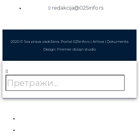
redakcija@025info.rs
2020 © Sva prava zadržana. Portal 025info.rs |
Arhiva
|
Dokumenta
Design: Premier dizajn studio
Претрага
НАСЛОВНА
ВЕСТИ