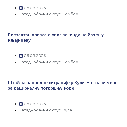
06.08.2026
Западнобачки округ
,
Сомбор
Бесплатан превоз и овог викенда на базен у
Кљајићеву
06.08.2026
Западнобачки округ
,
Сомбор
Штаб за ванредне ситуације у Кули: На снази мере
за рационалну потрошњу воде
06.08.2026
Западнобачки округ
,
Кула