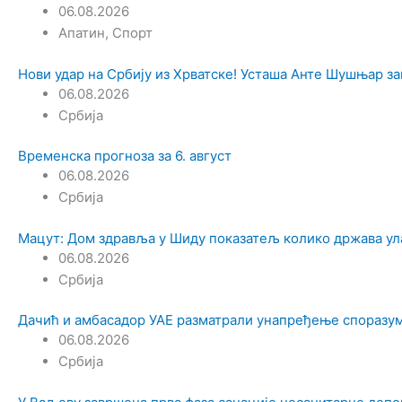
06.08.2026
Апатин
,
Спорт
Нови удар на Србију из Хрватске! Усташа Анте Шушњар за
06.08.2026
Србија
Временска прогноза за 6. август
06.08.2026
Србија
Мацут: Дом здравља у Шиду показатељ колико држава ул
06.08.2026
Србија
Дачић и амбасадор УАЕ разматрали унапређење споразум
06.08.2026
Србија