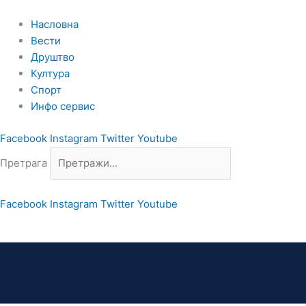
Пређи
на
Насловна
садржај
Вести
Друштво
Култура
Спорт
Инфо сервис
Facebook
Instagram
Twitter
Youtube
Претрага
Facebook
Instagram
Twitter
Youtube