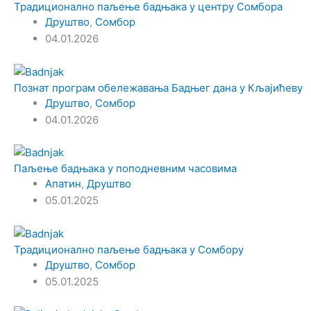
Традиционално паљење бадњака у центру Сомбора
Друштво
,
Сомбор
04.01.2026
Познат програм обележавања Бадњег дана у Кљајићеву
Друштво
,
Сомбор
04.01.2026
Паљење бадњака у поподневним часовима
Апатин
,
Друштво
05.01.2025
Традиционално паљење бадњака у Сомбору
Друштво
,
Сомбор
05.01.2025