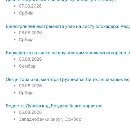
07.08.2026
Србија
Бјелогрлићев екстремиста упао на листу блокадера: Ред
06.08.2026
Србија
Блокадерка са листе на друштвеним мрежама отворено 
06.08.2026
Сомбор
Ова је гора и од ментора Грухоњића! Лице лешинарке: Боја
06.08.2026
Србија
Водостај Дунава код Бездана благо порастао
06.08.2026
Западнобачки округ
,
Сомбор