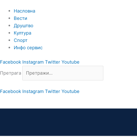
Пређи
на
Насловна
садржај
Вести
Друштво
Култура
Спорт
Инфо сервис
Facebook
Instagram
Twitter
Youtube
Претрага
Facebook
Instagram
Twitter
Youtube