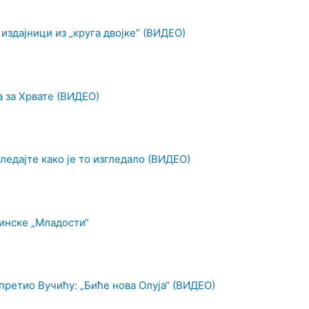
 издајници из „круга двојке“ (ВИДЕО)
а за Хрвате (ВИДЕО)
ледајте како је то изгледало (ВИДЕО)
инске „Младости“
претио Вучићу: „Биће нова Олуја“ (ВИДЕО)