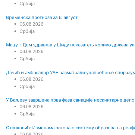
Србија
Временска прогноза за 6. август
06.08.2026
Србија
Мацут: Дом здравља у Шиду показатељ колико држава ул
06.08.2026
Србија
Дачић и амбасадор УАЕ разматрали унапређење споразум
06.08.2026
Србија
У Ваљеву завршена прва фаза санације несанитарне депон
06.08.2026
Србија
Станковић: Изменама закона о систему образовања реа
06.08.2026