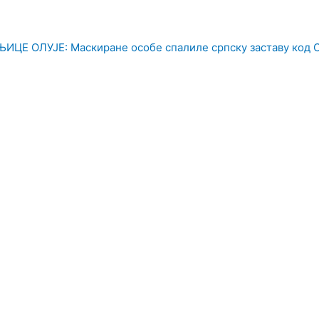
Е ОЛУЈЕ: Маскиране особе спалиле српску заставу код 