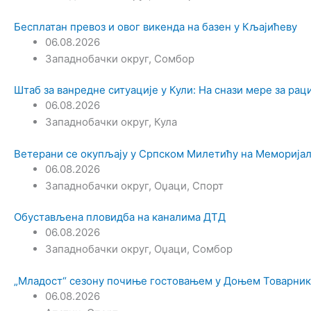
Бесплатан превоз и овог викенда на базен у Кљајићеву
06.08.2026
Западнобачки округ
,
Сомбор
Штаб за ванредне ситуације у Кули: На снази мере за ра
06.08.2026
Западнобачки округ
,
Кула
Ветерани се окупљају у Српском Милетићу на Меморијал
06.08.2026
Западнобачки округ
,
Оџаци
,
Спорт
Обустављена пловидба на каналима ДТД
06.08.2026
Западнобачки округ
,
Оџаци
,
Сомбор
„Младост“ сезону почиње гостовањем у Доњем Товарник
06.08.2026