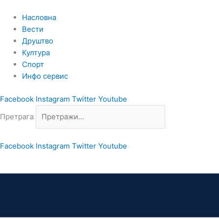
Пређи
на
Насловна
садржај
Вести
Друштво
Култура
Спорт
Инфо сервис
Facebook
Instagram
Twitter
Youtube
Претрага
Facebook
Instagram
Twitter
Youtube