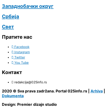
Западнобачки округ
Србија
Свет
Пратите нас
Facebook
Instagram
Twitter
You Tube
Контакт
redakcija@025info.rs
2020 © Sva prava zadržana. Portal 025info.rs |
Arhiva
|
Dokumenta
Design: Premier dizajn studio