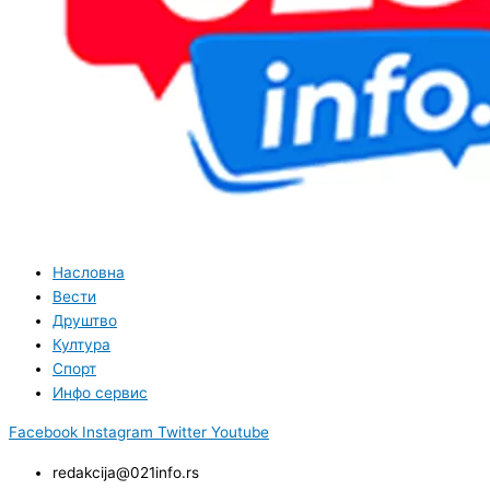
Насловна
Вести
Друштво
Култура
Спорт
Инфо сервис
Facebook
Instagram
Twitter
Youtube
redakcija@021info.rs