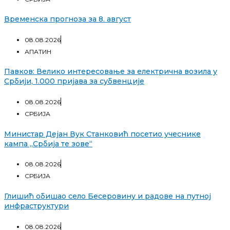
Временска прогноза за 8. август
08.08.2026
АПАТИН
Павков: Велико интересовање за електрична возила у
Србији, 1.000 пријава за субвенције
08.08.2026
СРБИЈА
Министар Дејан Вук Станковић посетио учеснике
кампа „Србија те зове“
08.08.2026
СРБИЈА
Глишић обишао село Бесеровину и радове на путној
инфраструктури
08.08.2026