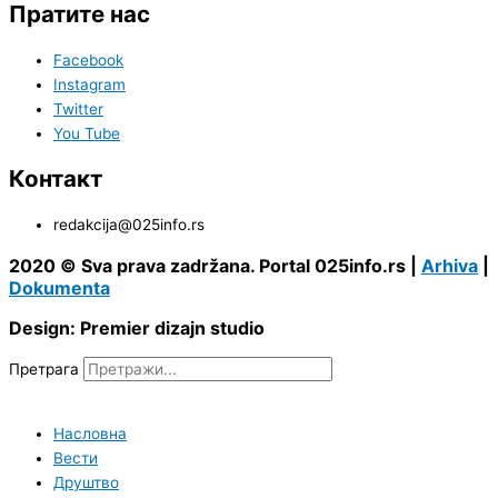
Пратите нас
Facebook
Instagram
Twitter
You Tube
Контакт
redakcija@025info.rs
2020 © Sva prava zadržana. Portal 025info.rs |
Arhiva
|
Dokumenta
Design: Premier dizajn studio
Претрага
Насловна
Вести
Друштво