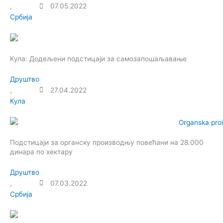
,
07.05.2022
Србија
Кула: Додељени подстицаји за самозапошаљавање
Друштво
,
27.04.2022
Кула
Подстицаји за органску производњу повећани на 28.000
динара по хектару
Друштво
,
07.03.2022
Србија