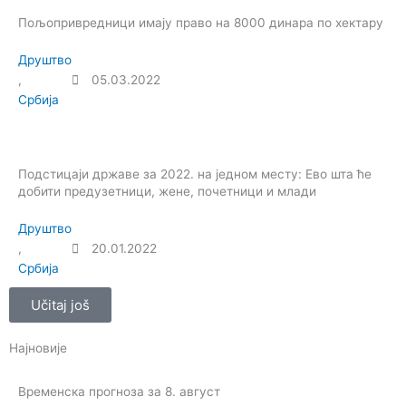
Пољопривредници имају право на 8000 динара по хектару
Друштво
,
05.03.2022
Србија
Подстицаји државе за 2022. на једном месту: Ево шта ће
добити предузетници, жене, почетници и млади
Друштво
,
20.01.2022
Србија
Učitaj još
Најновије
Временска прогноза за 8. август