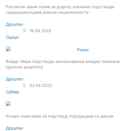
Расписан Јавни позив за доделу новчаних подстицаја
средњошколцима ромске националности
Друштво
,
19.09.2022
Оџаци
Влада: Мере подстицаја запошљавања младих показале
одличне резултате
Друштво
,
02.06.2022
Србија
Ускоро нове мере за подстицај породицама са децом
Друштво