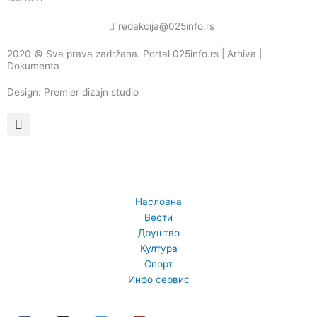
redakcija@025info.rs
2020 © Sva prava zadržana. Portal 025info.rs |
Arhiva
|
Dokumenta
Design: Premier dizajn studio
Насловна
Вести
Друштво
Култура
Спорт
Инфо сервис