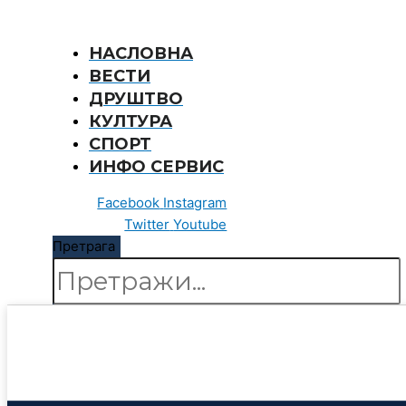
Пређи
на
НАСЛОВНА
садржај
ВЕСТИ
ДРУШТВО
КУЛТУРА
СПОРТ
ИНФО СЕРВИС
Facebook
Instagram
Twitter
Youtube
Претрага