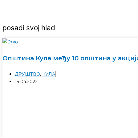
posadi svoj hlad
Општина Кула међу 10 општина у акцији
ДРУШТВО
,
КУЛА
14.04.2022