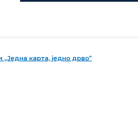
 „Једна карта, једно дрво”