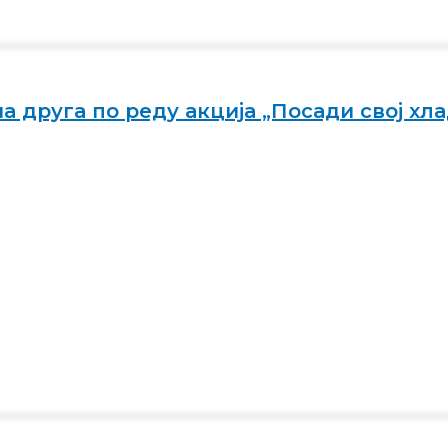
 друга по реду акција „Посади свој хла