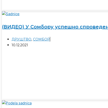
(ВИДЕО) У Сомбору успешно спроведена
ДРУШТВО
,
СОМБОР
10.12.2021