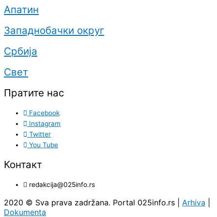
Апатин
Западнобачки округ
Србија
Свет
Пратите нас
Facebook
Instagram
Twitter
You Tube
Контакт
redakcija@025info.rs
2020 © Sva prava zadržana. Portal 025info.rs |
Arhiva
|
Dokumenta