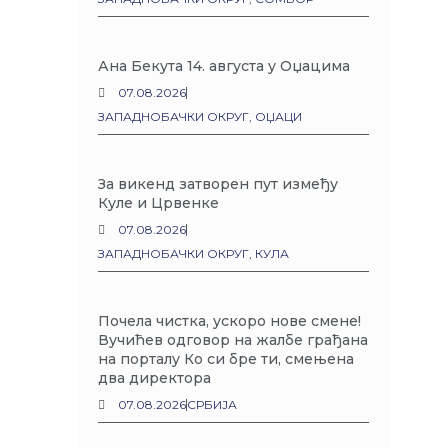
Ана Бекута 14. августа у Оџацима
07.08.2026
ЗАПАДНОБАЧКИ ОКРУГ
,
ОЏАЦИ
За викенд затворен пут између
Куле и Црвенке
07.08.2026
ЗАПАДНОБАЧКИ ОКРУГ
,
КУЛА
Почела чистка, ускоро нове смене!
Вучићев одговор на жалбе грађана
на порталу Ко си бре ти, смењена
два директора
07.08.2026
СРБИЈА