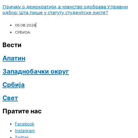
Причају о демократији, а чланство одобрава Управни
одбор: Шта пише у статуту студентске листе?
05.08.2026
СРБИЈА
Вести
Апатин
Западнобачки округ
Србија
Свет
Пратите нас
Facebook
Instagram
Twitter