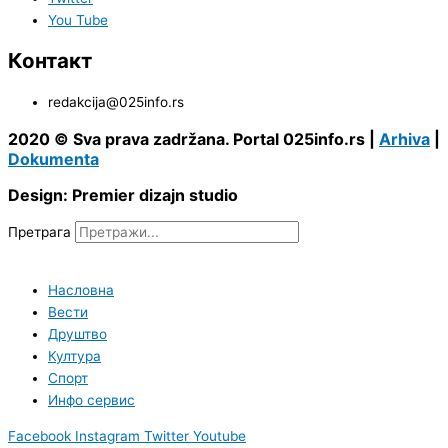
You Tube
Контакт
redakcija@025info.rs
2020 © Sva prava zadržana. Portal 025info.rs |
Arhiva
|
Dokumenta
Design: Premier dizajn studio
Претрага
Насловна
Вести
Друштво
Култура
Спорт
Инфо сервис
Facebook
Instagram
Twitter
Youtube