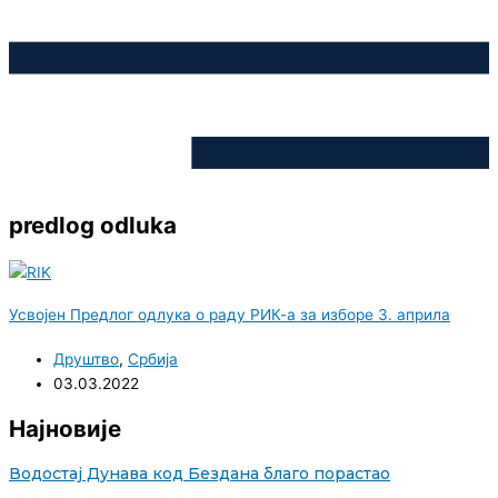
predlog odluka
Усвојен Предлог одлука о раду РИК-а за изборе 3. априла
Друштво
,
Србија
03.03.2022
Најновије
Водостај Дунава код Бездана благо порастао