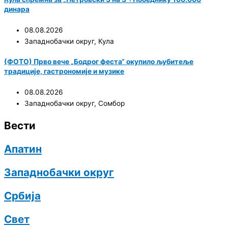
динара
08.08.2026
Западнобачки округ
,
Кула
(ФОТО) Прво вече „Бодрог феста“ окупило љубитеље
традиције, гастрономије и музике
08.08.2026
Западнобачки округ
,
Сомбор
Вести
Апатин
Западнобачки округ
Србија
Свет