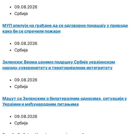
09.08.2026
Србија
МУП апелује на грађане да се одговорно понашају у природи
како би се спречили пожари
09.08.2026
Србија
Зеленски: Веома ценимо подршку Србије украјинском
народу,суверенитету и територијалном интегритету
09.08.2026
Србија
Мацут са Зеленским о билатералним односима, ситуацији у
Украјини и међународним питањима
09.08.2026
Србија