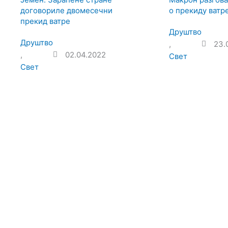
договориле двомесечни
о прекиду ватр
прекид ватре
Друштво
Друштво
,
23.
,
02.04.2022
Свет
Свет