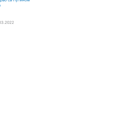
е
03.2022