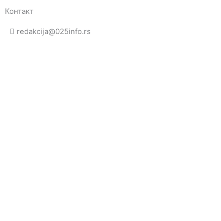
Контакт
redakcija@025info.rs