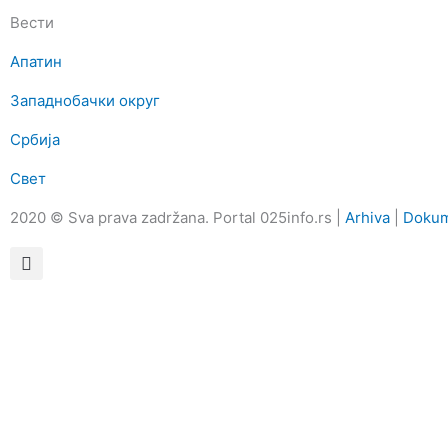
Вести
Апатин
Западнобачки округ
Србија
Свет
2020 © Sva prava zadržana. Portal 025info.rs |
Arhiva
|
Dokum