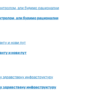
онтролом, али будимо рационални
нту и нови пут
 у здравствену инфраструктуру