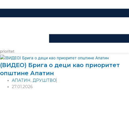
prioritet
(ВИДЕО) Брига о деци као приоритет
општине Апатин
АПАТИН
,
ДРУШТВО
27.01.2026