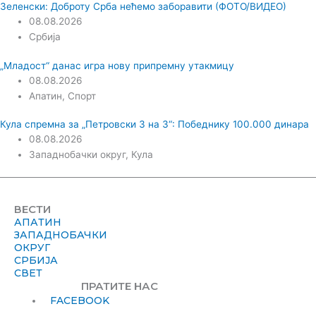
Зеленски: Доброту Срба нећемо заборавити (ФОТО/ВИДЕО)
08.08.2026
Србија
„Младост“ данас игра нову припремну утакмицу
08.08.2026
Апатин
,
Спорт
Кула спремна за „Петровски 3 на 3“: Победнику 100.000 динара
08.08.2026
Западнобачки округ
,
Кула
ВЕСТИ
АПАТИН
ЗАПАДНОБАЧКИ
ОКРУГ
СРБИЈА
СВЕТ
ПРАТИТЕ НАС
FACEBOOK