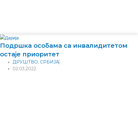
Подршка особама са инвалидитетом
остаје приоритет
ДРУШТВО
,
СРБИЈА
02.03.2022