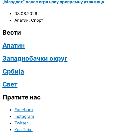
„Младост“ данас игра нову припремну утакмицу
08.08.2026
Апатин
,
Спорт
Вести
Апатин
Западнобачки округ
Србија
Свет
Пратите нас
Facebook
Instagram
Twitter
You Tube