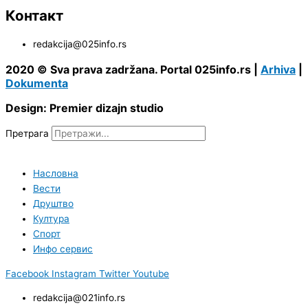
Контакт
redakcija@025info.rs
2020 © Sva prava zadržana. Portal 025info.rs |
Arhiva
|
Dokumenta
Design: Premier dizajn studio
Претрага
Насловна
Вести
Друштво
Култура
Спорт
Инфо сервис
Facebook
Instagram
Twitter
Youtube
redakcija@021info.rs