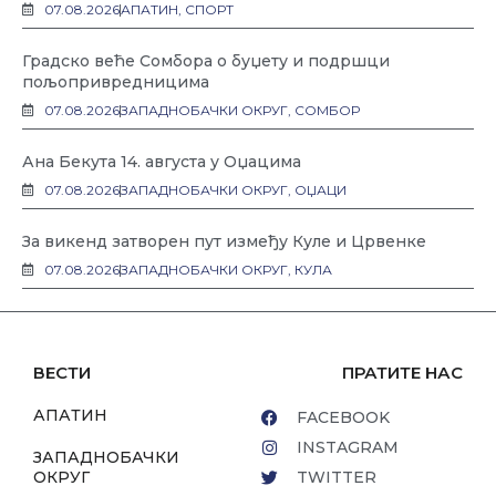
07.08.2026
АПАТИН
,
СПОРТ
Градско веће Сомбора о буџету и подршци
пољопривредницима
07.08.2026
ЗАПАДНОБАЧКИ ОКРУГ
,
СОМБОР
Ана Бекута 14. августа у Оџацима
07.08.2026
ЗАПАДНОБАЧКИ ОКРУГ
,
ОЏАЦИ
За викенд затворен пут између Куле и Црвенке
07.08.2026
ЗАПАДНОБАЧКИ ОКРУГ
,
КУЛА
ВЕСТИ
ПРАТИТЕ НАС
АПАТИН
FACEBOOK
INSTAGRAM
ЗАПАДНОБАЧКИ
ОКРУГ
TWITTER