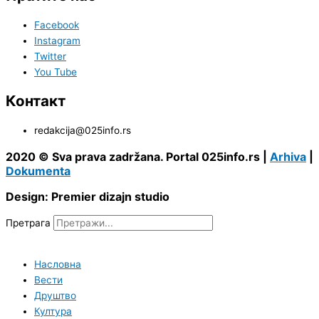
Facebook
Instagram
Twitter
You Tube
Контакт
redakcija@025info.rs
2020 © Sva prava zadržana. Portal 025info.rs |
Arhiva
|
Dokumenta
Design: Premier dizajn studio
Претрага
Насловна
Вести
Друштво
Култура