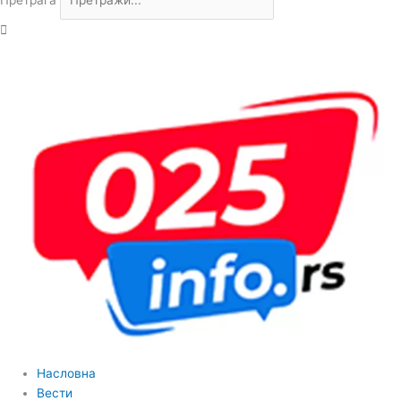
Претрага
Насловна
Вести