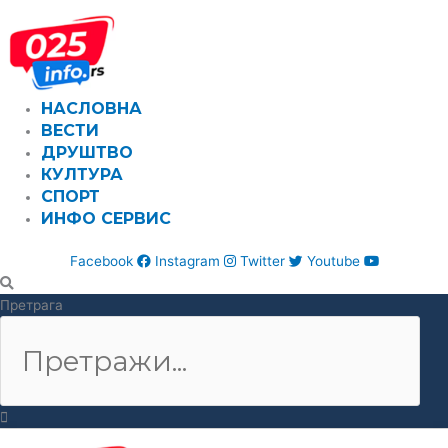
Пређи
на
садржај
НАСЛОВНА
ВЕСТИ
ДРУШТВО
КУЛТУРА
СПОРТ
ИНФО СЕРВИС
Facebook
Instagram
Twitter
Youtube
Претрага