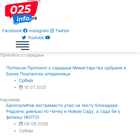
Facebook
Instagram
Twitter
Youtube
Протокол о сарадњи
Потписан Протокол о сарадњи Министарства одбране и
Банке Поштанска штедионица
Србија
10.07.2025
Најновије
Бјелогрлићев екстремиста упао на листу блокадера:
Редовно дивљао по Чачку и Новом Саду, а сада би у
фотељу (ФОТО)
06.08.2026
Србија