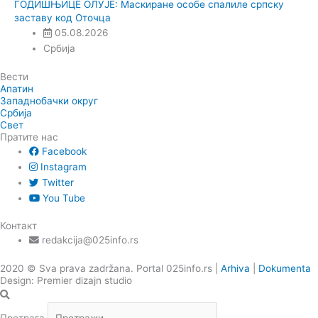
ГОДИШЊИЦЕ ОЛУЈЕ: Маскиране особе спалиле српску
заставу код Оточца
05.08.2026
Србија
Вести
Апатин
Западнобачки округ
Србија
Свет
Пратите нас
Facebook
Instagram
Twitter
You Tube
Контакт
redakcija@025info.rs
2020 © Sva prava zadržana. Portal 025info.rs |
Arhiva
|
Dokumenta
Design: Premier dizajn studio