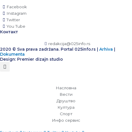
Facebook
Instagram
Twitter
You Tube
Контакт
redakcija@025info.rs
2020 © Sva prava zadržana. Portal 025info.rs |
Arhiva
|
Dokumenta
Design: Premier dizajn studio
Насловна
Вести
Друштво
Култура
Спорт
Инфо сервис