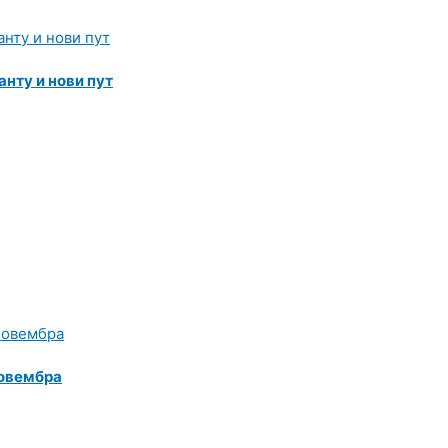
нту и нови пут
новембра