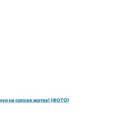
нуо на српске жртве! (ФОТО)