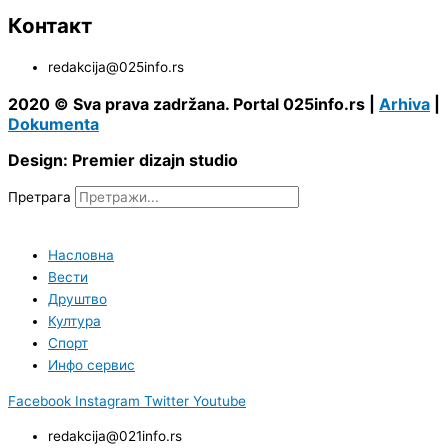
Контакт
redakcija@025info.rs
2020 © Sva prava zadržana. Portal 025info.rs |
Arhiva
|
Dokumenta
Design: Premier dizajn studio
Претрага
Насловна
Вести
Друштво
Култура
Спорт
Инфо сервис
Facebook
Instagram
Twitter
Youtube
redakcija@021info.rs