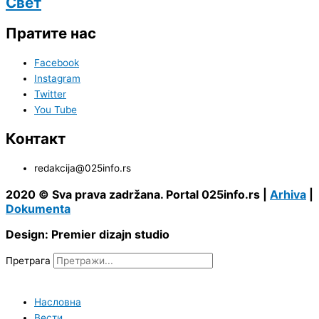
Свет
Пратите нас
Facebook
Instagram
Twitter
You Tube
Контакт
redakcija@025info.rs
2020 © Sva prava zadržana. Portal 025info.rs |
Arhiva
|
Dokumenta
Design: Premier dizajn studio
Претрага
Насловна
Вести