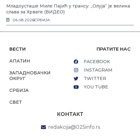
Младоусташе Миле Пајић у трансу: „Олуја“ је велика
слава за Хрвате (ВИДЕО)
06.08.2026
СРБИЈА
ВЕСТИ
ПРАТИТЕ НАС
АПАТИН
FACEBOOK
INSTAGRAM
ЗАПАДНОБАЧКИ
ОКРУГ
TWITTER
YOU TUBE
СРБИЈА
СВЕТ
КОНТАКТ
redakcija@025info.rs