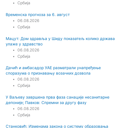
Србија
Временска прогноза за 6. август
06.08.2026
Србија
Мацут: Дом здравља у Шиду показатељ колико држава
улаже у здравство
06.08.2026
Србија
Дачић и амбасадор УАЕ разматрали унапређење
споразума о признавању возачких дозвола
06.08.2026
Србија
У Ваљеву завршена прва фаза санације несанитарне
депоније; Павков: Спремни за другу фазу
06.08.2026
Србија
Станковић: Изменама закона о систему образовања