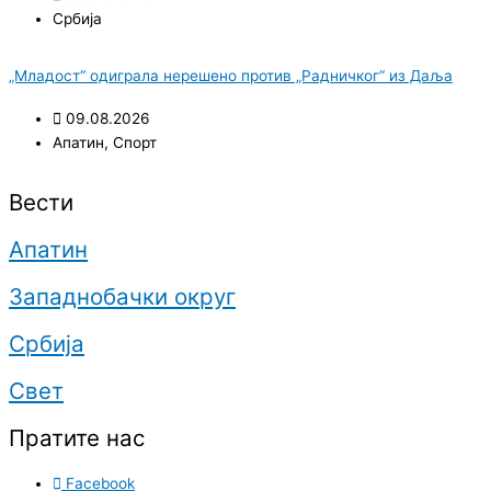
Србија
„Младост“ одиграла нерешено против „Радничког“ из Даља
09.08.2026
Апатин
,
Спорт
Вести
Апатин
Западнобачки округ
Србија
Свет
Пратите нас
Facebook