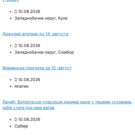
10.08.2026
Западнобачки округ
,
Кула
Дежурне апотеке до 14. августа
10.08.2026
Западнобачки округ
,
Сомбор
Временска прогноза за 10. август
10.08.2026
Апатин
Дачић: Ватрoгасци-спасиоци данима раде у тешким условима,
неће стати док има ватре
10.08.2026
Србија