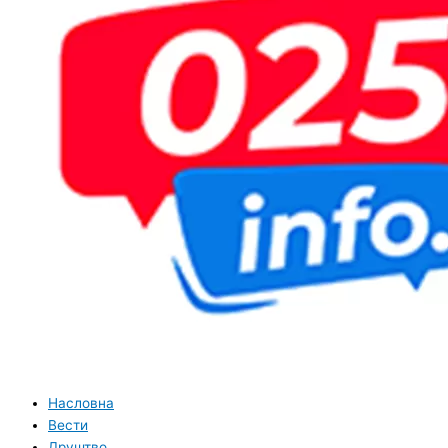
Насловна
Вести
Друштво