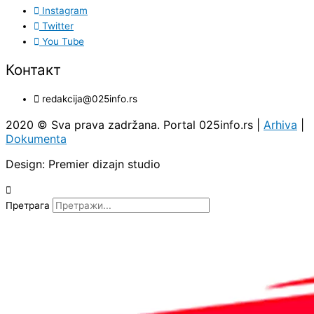
Instagram
Twitter
You Tube
Контакт
redakcija@025info.rs
2020 © Sva prava zadržana. Portal 025info.rs |
Arhiva
|
Dokumenta
Design: Premier dizajn studio
Претрага