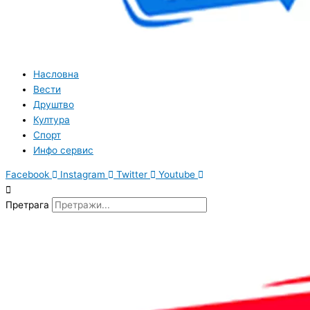
Насловна
Вести
Друштво
Култура
Спорт
Инфо сервис
Facebook
Instagram
Twitter
Youtube
Претрага