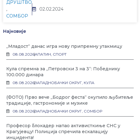
ДРУШТВО
,
02.02.2024
СОМБОР
Најновије
„Младост“ данас игра нову припремну утакмицу
08.08.2026
АПАТИН
,
СПОРТ
Кула спремна за „Петровски 3 на 3“: Победнику
100.000 динара
08.08.2026
ЗАПАДНОБАЧКИ ОКРУГ
,
КУЛА
(ФОТО) Прво вече „Бодрог феста“ окупило љубитеље
традиције, гастрономије и музике
08.08.2026
ЗАПАДНОБАЧКИ ОКРУГ
,
СОМБОР
Професор блокадер напао активисткиње СНС у
Крагујевцу! Полиција спречила ескалацију
инцидента!