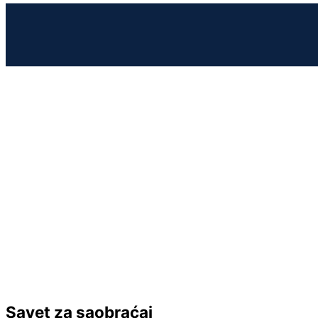
Savet za saobraćaj