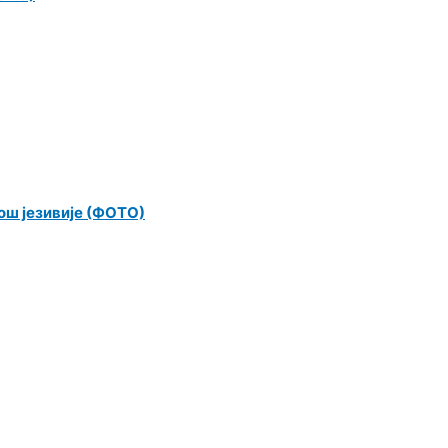
још језивије (ФОТО)