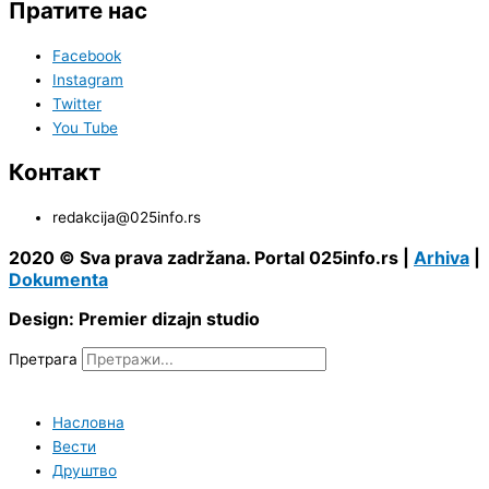
Пратите нас
Facebook
Instagram
Twitter
You Tube
Контакт
redakcija@025info.rs
2020 © Sva prava zadržana. Portal 025info.rs |
Arhiva
|
Dokumenta
Design: Premier dizajn studio
Претрага
Насловна
Вести
Друштво