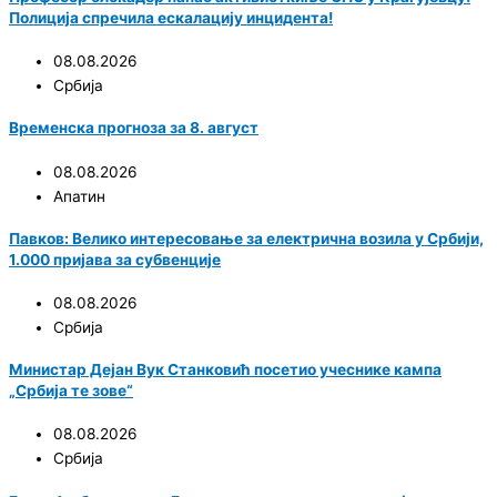
Полиција спречила ескалацију инцидента!
08.08.2026
Србија
Временска прогноза за 8. август
08.08.2026
Апатин
Павков: Велико интересовање за електрична возила у Србији,
1.000 пријава за субвенције
08.08.2026
Србија
Министар Дејан Вук Станковић посетио учеснике кампа
„Србија те зове“
08.08.2026
Србија