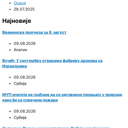
Оџаци
29.07.2025
Најновије
Временска прогноза за 9. август
09.08.2026
Апатин
Вучић: У септембру отварамо фабрику дронова са
Израелцима
09.08.2026
Србија
МУП апелује на грађане да се одговорно понашају у природи
како би се спречили пожари
09.08.2026
Србија