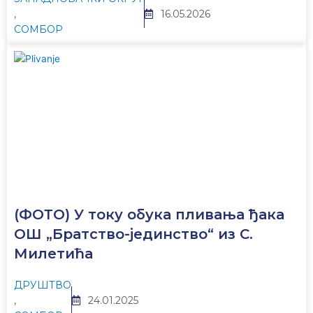
,
16.05.2026
СОМБОР
(ФОТО) У току обука пливања ђака
ОШ „Братство-јединство“ из С.
Милетића
ДРУШТВО
,
24.01.2025