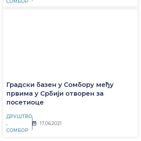
СОМБОР
Градски базен у Сомбору међу
првима у Србији отворен за
посетиоце
ДРУШТВО
,
17.06.2021
СОМБОР