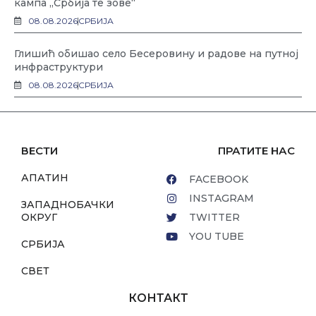
кампа „Србија те зове“
08.08.2026
СРБИЈА
Глишић обишао село Бесеровину и радове на путној
инфраструктури
08.08.2026
СРБИЈА
ВЕСТИ
ПРАТИТЕ НАС
АПАТИН
FACEBOOK
INSTAGRAM
ЗАПАДНОБАЧКИ
ОКРУГ
TWITTER
YOU TUBE
СРБИЈА
СВЕТ
КОНТАКТ